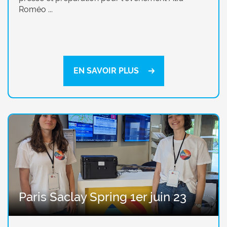
Roméo ...
EN SAVOIR PLUS
Paris Saclay Spring 1er juin 23