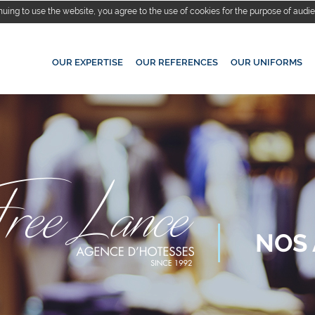
nuing to use the website, you agree to the use of cookies for the purpose of au
OUR EXPERTISE
OUR REFERENCES
OUR UNIFORMS
NOS 