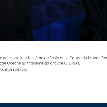
e au Havre leur huitième de finale de la Coupe du Monde fém
stade Océane au troisième du groupe C, D ou E.
?v=1GvtJYsMxzk