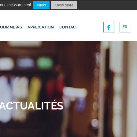
dience measurement.
Allow
Know more
OUR NEWS
APPLICATION
CONTACT
FR
ACTUALITÉS