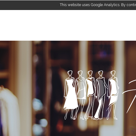
This website uses Google Analytics. By conti