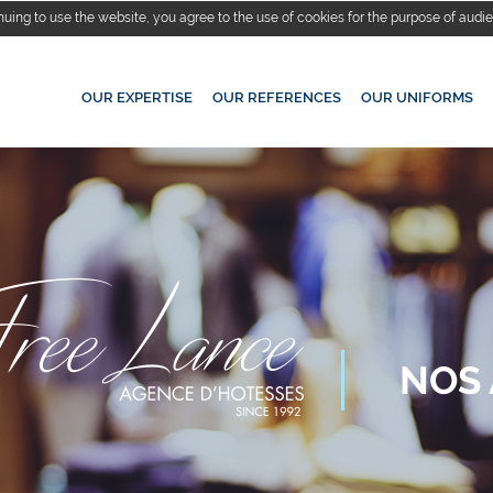
nuing to use the website, you agree to the use of cookies for the purpose of au
OUR EXPERTISE
OUR REFERENCES
OUR UNIFORMS
NOS 