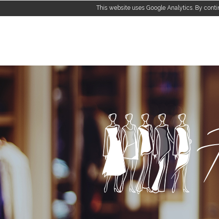
This website uses Google Analytics. By conti