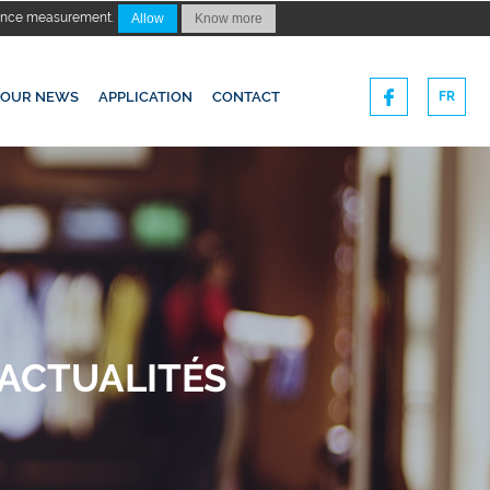
dience measurement.
Allow
Know more
OUR NEWS
APPLICATION
CONTACT
FR
ACTUALITÉS