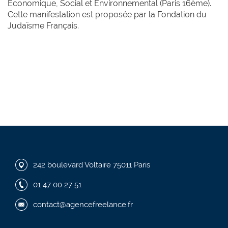
Economique, Social et Environnemental (Paris 16ème).
Cette manifestation est proposée par la Fondation du
Judaïsme Français.
242 boulevard Voltaire 75011 Paris
01 47 00 27 51
contact@agencefreelance.fr