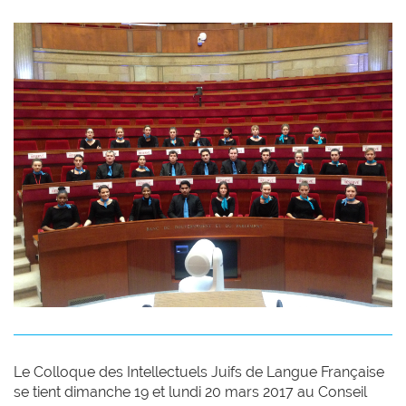
Le Colloque des Intellectuels Juifs de Langue Française
se tient dimanche 19 et lundi 20 mars 2017 au Conseil