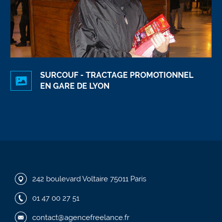
SURCOUF - TRACTAGE PROMOTIONNEL
EN GARE DE LYON
242 boulevard Voltaire 75011 Paris
01 47 00 27 51
contact@agencefreelance.fr