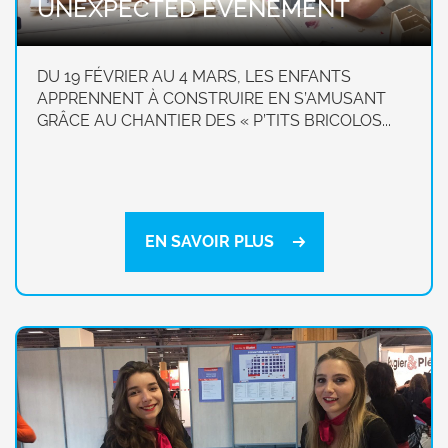
UNEXPECTED EVENEMENT
DU 19 FÉVRIER AU 4 MARS, LES ENFANTS
APPRENNENT À CONSTRUIRE EN S’AMUSANT
GRÂCE AU CHANTIER DES « P’TITS BRICOLOS...
EN SAVOIR PLUS