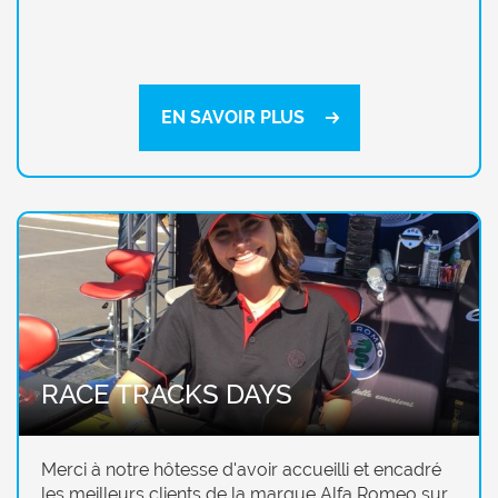
EN SAVOIR PLUS
RACE TRACKS DAYS
Merci à notre hôtesse d'avoir accueilli et encadré
les meilleurs clients de la marque Alfa Romeo sur