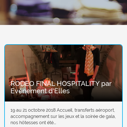
RODEO FINAL HOSPITALITY par
Evénement d'Elles
19 au 21 octobre 2018 Accueil, transferts aéroport,
accompagnement sur les jeux et la soirée de gala,
nos hôtesses ont été...