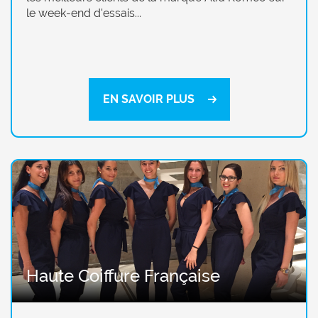
le week-end d'essais...
EN SAVOIR PLUS
Haute Coiffure Française