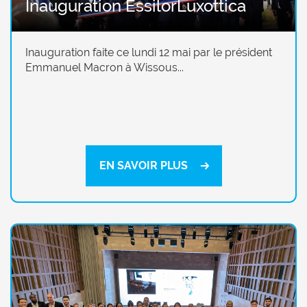
Inauguration EssilorLuxottica
Inauguration faite ce lundi 12 mai par le président
Emmanuel Macron à Wissous...
EN SAVOIR PLUS