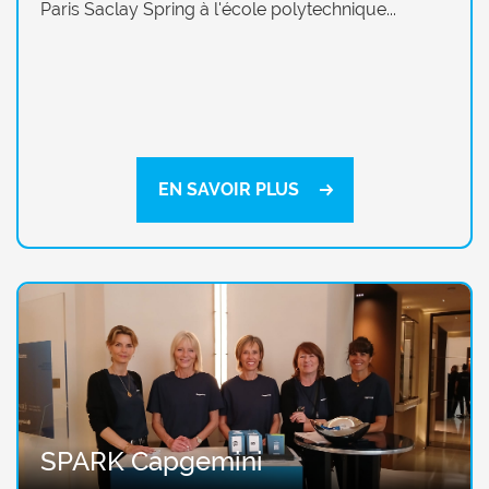
Paris Saclay Spring à l'école polytechnique...
EN SAVOIR PLUS
SPARK Capgemini