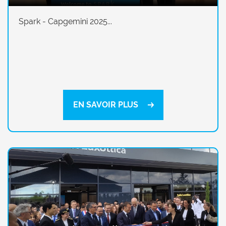
Spark - Capgemini 2025...
EN SAVOIR PLUS